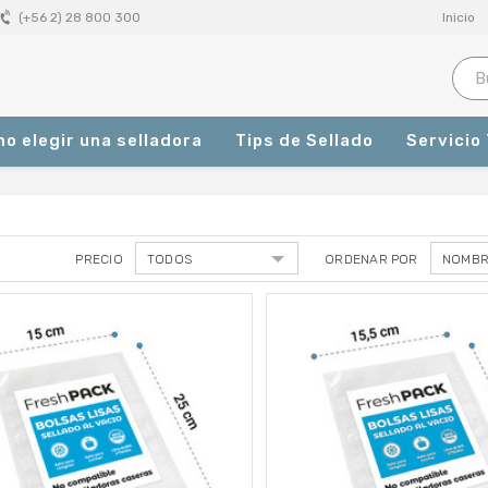
Inicio
(+56 2) 28 800 300
o elegir una selladora
Tips de Sellado
Servicio
PRECIO
ORDENAR POR
Productos