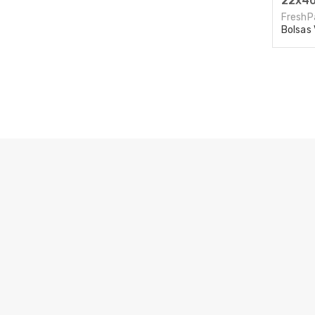
22x40
FreshP
Bolsas 