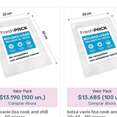
Disponible en 1 variantes
Disponible en 1 varian
Valor Pack
Valor Pack
$13.190 (100 un.)
$13.685 (100 
Comprar Ahora
Comprar Ahora
vacío lisa cook and chill
bolsa vacío lisa cook and