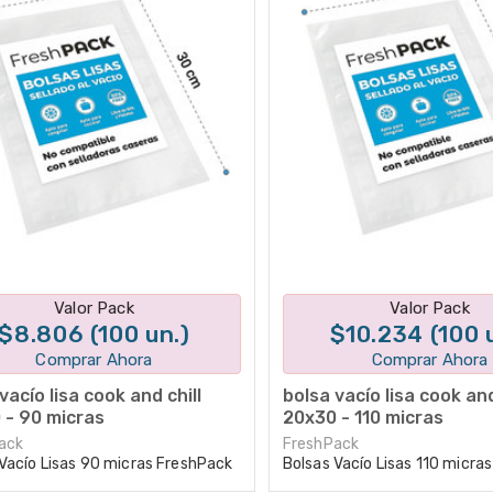
Disponible en 1 variantes
Disponible en 1 varian
Valor Pack
Valor Pack
$8.806 (100 un.)
$10.234 (100 
Comprar Ahora
Comprar Ahora
vacío lisa cook and chill
bolsa vacío lisa cook and
 - 90 micras
20x30 - 110 micras
ack
FreshPack
Vacío Lisas 90 micras FreshPack
Bolsas Vacío Lisas 110 micra