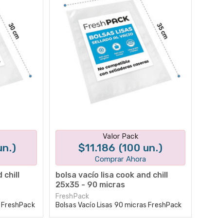
tes
Disponible en 1 variantes
Valor Pack
un.)
$11.186 (100 un.)
Comprar Ahora
 chill
bolsa vacío lisa cook and chill
25x35 - 90 micras
FreshPack
s FreshPack
Bolsas Vacío Lisas 90 micras FreshPack