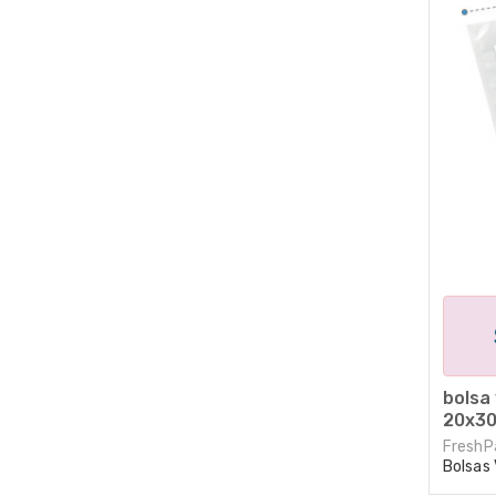
bolsa 
20x30
FreshP
Bolsas 