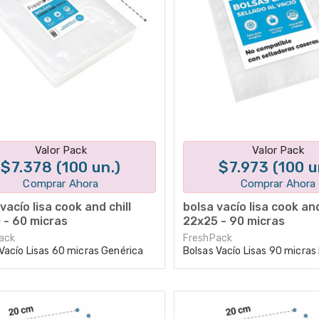
Disponible en 1 variantes
Disponible en 1 varian
Valor Pack
Valor Pack
$7.378 (100 un.)
$7.973 (100 u
Comprar Ahora
Comprar Ahora
vacío lisa cook and chill
bolsa vacío lisa cook and
 - 60 micras
22x25 - 90 micras
ack
FreshPack
Vacío Lisas 60 micras Genérica
Bolsas Vacío Lisas 90 micra