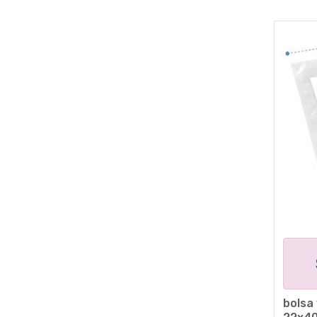
bolsa 