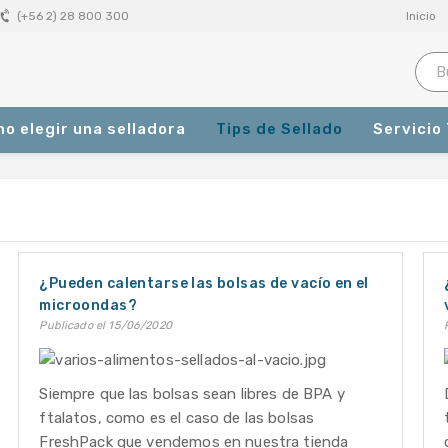
Inicio
(+56 2) 28 800 300
o elegir una selladora
Tips de Sellado
Servicio
Productos
¿Pueden calentarse las bolsas de vacío en el
microondas?
Publicado
el 15/06/2020
Siempre que las bolsas sean libres de BPA y
ftalatos, como es el caso de las bolsas
FreshPack que vendemos en nuestra tienda