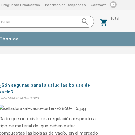
Preguntas Frecuentes
Información Despachos
Contacto
Total
 Técnico
¿Són seguras para la salud las bolsas de
vacío?
Publicado
el 14/06/2020
Dado que no existe una regulación respecto al
tipo de material del que deben estar
compuestas las bolsas de vacío, en el mercado