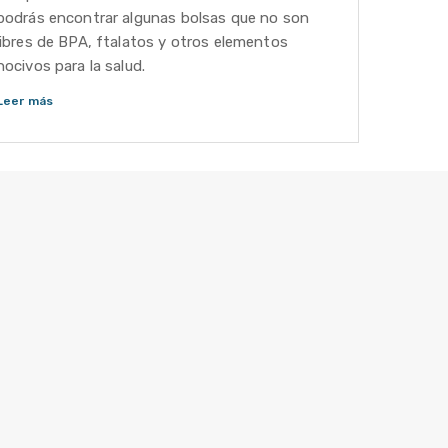
podrás encontrar algunas bolsas que no son
libres de BPA, ftalatos y otros elementos
nocivos para la salud.
Leer más