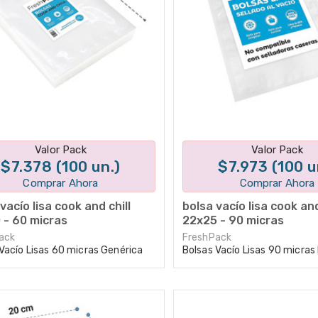
Disponible en 1 variantes
Disponible en 1 varian
Valor Pack
Valor Pack
$7.378 (100 un.)
$7.973 (100 u
Comprar Ahora
Comprar Ahora
vacío lisa cook and chill
bolsa vacío lisa cook and
 - 60 micras
22x25 - 90 micras
ack
FreshPack
Vacío Lisas 60 micras Genérica
Bolsas Vacío Lisas 90 micra