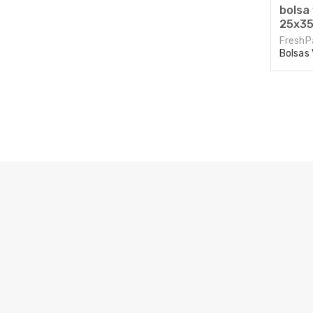
bolsa 
25x35
FreshP
Bolsas 