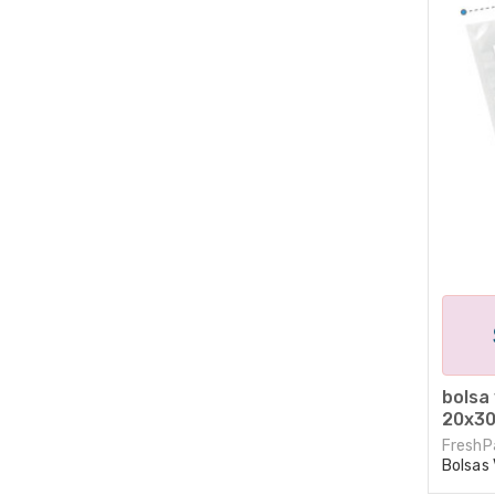
bolsa 
20x30
FreshP
Bolsas 