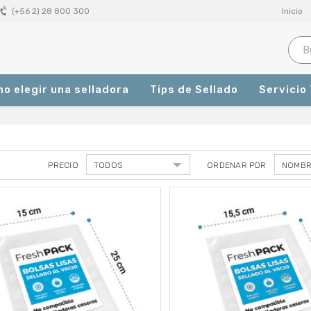
Inicio
(+56 2) 28 800 300
o elegir una selladora
Tips de Sellado
Servicio
PRECIO
ORDENAR POR
Productos