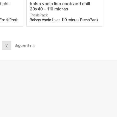
 chill
bolsa vacío lisa cook and chill
20x40 - 110 micras
FreshPack
s FreshPack
Bolsas Vacío Lisas 110 micras FreshPack
7
Siguiente »