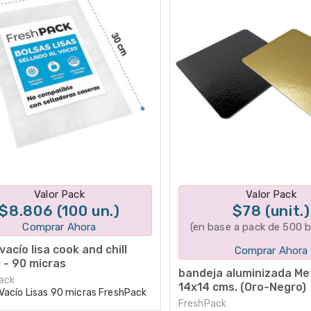
Disponible en 1 variantes
Disponible en 1 varian
Valor Pack
Valor Pack
$8.806 (100 un.)
$78 (unit.)
Comprar Ahora
(en base a pack de 500 
vacío lisa cook and chill
Comprar Ahora
 - 90 micras
bandeja aluminizada Me
ack
14x14 cms. (Oro-Negro)
Vacío Lisas 90 micras FreshPack
FreshPack