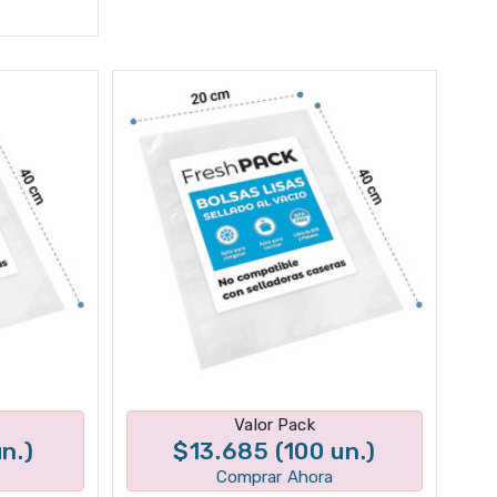
tes
Disponible en 1 variantes
Valor Pack
n.)
$13.685 (100 un.)
Comprar Ahora