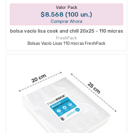
Disponible en 1 variantes
Valor Pack
$8.568 (100 un.)
Comprar Ahora
bolsa vacío lisa cook and chill 20x25 - 110 micras
FreshPack
Bolsas Vacío Lisas 110 micras FreshPack