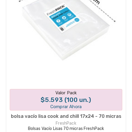
Disponible en 1 variantes
Valor Pack
$5.593 (100 un.)
Comprar Ahora
bolsa vacío lisa cook and chill 17x24 - 70 micras
FreshPack
Bolsas Vacío Lisas 70 micras FreshPack