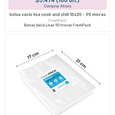
$5.474 (100 un.)
Comprar Ahora
bolsa vacío lisa cook and chill 15x25 - 90 micras
FreshPack
Bolsas Vacío Lisas 90 micras FreshPack