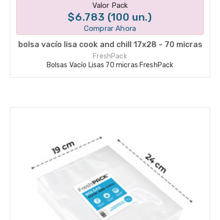
Disponible en 1 variantes
Valor Pack
$6.783 (100 un.)
Comprar Ahora
bolsa vacío lisa cook and chill 17x28 - 70 micras
FreshPack
Bolsas Vacío Lisas 70 micras FreshPack