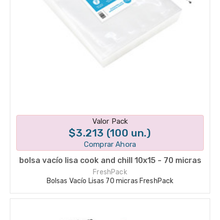
Disponible en 1 variantes
Valor Pack
$3.213 (100 un.)
Comprar Ahora
bolsa vacío lisa cook and chill 10x15 - 70 micras
FreshPack
Bolsas Vacío Lisas 70 micras FreshPack