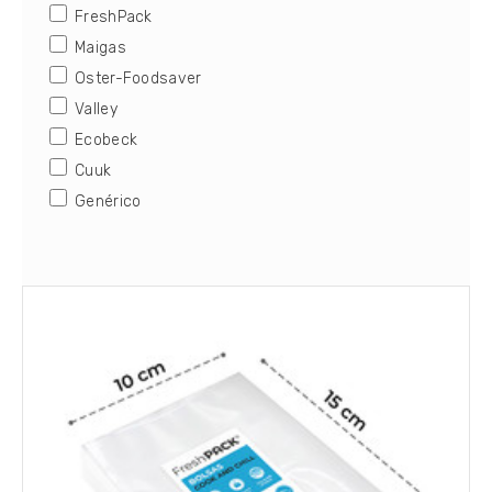
FreshPack
Maigas
Oster-Foodsaver
Valley
Ecobeck
Cuuk
Genérico