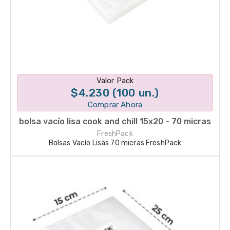
Disponible en 1 variantes
Valor Pack
$4.230 (100 un.)
Comprar Ahora
bolsa vacío lisa cook and chill 15x20 - 70 micras
FreshPack
Bolsas Vacío Lisas 70 micras FreshPack