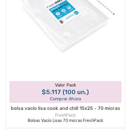
Disponible en 1 variantes
Valor Pack
$5.117 (100 un.)
Comprar Ahora
bolsa vacío lisa cook and chill 15x25 - 70 micras
FreshPack
Bolsas Vacío Lisas 70 micras FreshPack