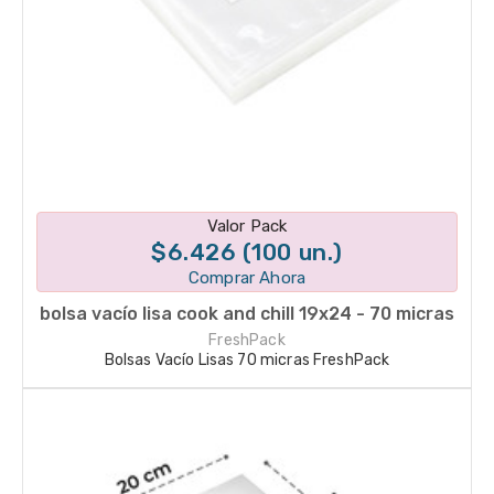
Disponible en 1 variantes
Valor Pack
$6.426 (100 un.)
Comprar Ahora
bolsa vacío lisa cook and chill 19x24 - 70 micras
FreshPack
Bolsas Vacío Lisas 70 micras FreshPack