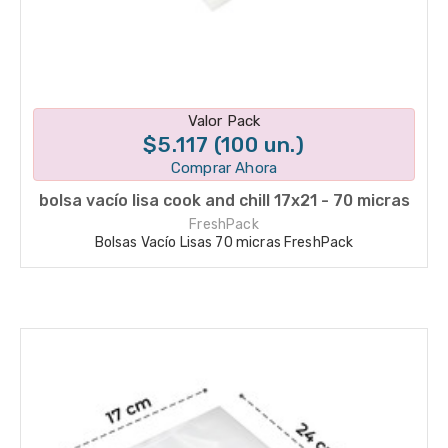
Disponible en 1 variantes
Valor Pack
$5.117 (100 un.)
Comprar Ahora
bolsa vacío lisa cook and chill 17x21 - 70 micras
FreshPack
Bolsas Vacío Lisas 70 micras FreshPack