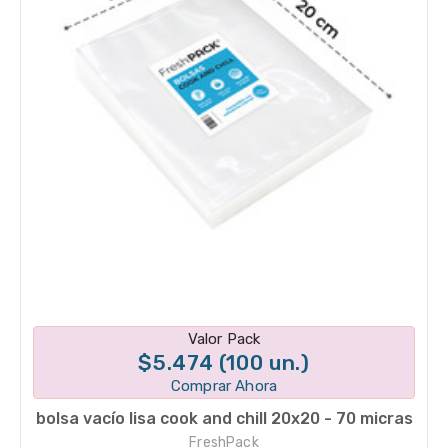
Disponible en 1 variantes
Valor Pack
$5.474 (100 un.)
Comprar Ahora
bolsa vacío lisa cook and chill 20x20 - 70 micras
FreshPack