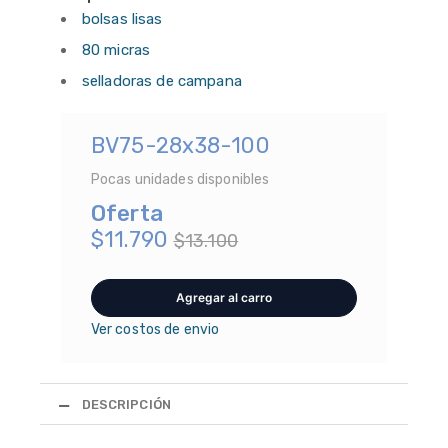
bolsas lisas
80 micras
selladoras de campana
BV75-28x38-100
Pocas unidades disponibles
Oferta
$11.790
$13.100
Ver costos de envio
DESCRIPCIÓN