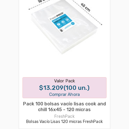
Disponible en 1 variantes
Valor Pack
$13.209(100 un.)
Comprar Ahora
Pack 100 bolsas vacío lisas cook and
chill 16x45 - 120 micras
FreshPack
Bolsas Vacío Lisas 120 micras FreshPack