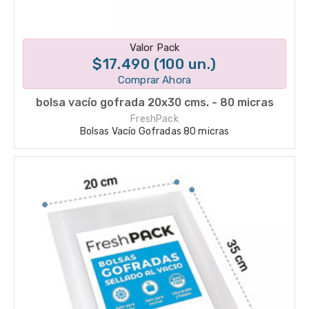
Disponible en 1 variantes
Valor Pack
$17.490 (100 un.)
Comprar Ahora
bolsa vacío gofrada 20x30 cms. - 80 micras
FreshPack
Bolsas Vacío Gofradas 80 micras