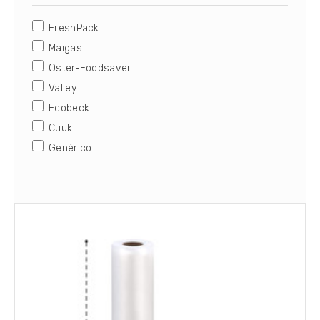
FreshPack
Maigas
Oster-Foodsaver
Valley
Ecobeck
Cuuk
Genérico