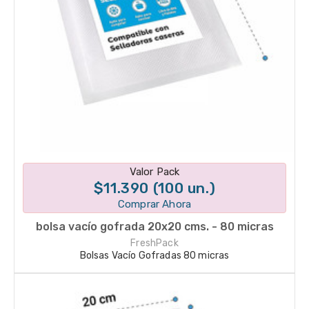
Disponible en 1 variantes
Valor Pack
$11.390 (100 un.)
Comprar Ahora
bolsa vacío gofrada 20x20 cms. - 80 micras
FreshPack
Bolsas Vacío Gofradas 80 micras