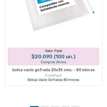
Disponible en 1 variantes
Valor Pack
$20.090 (100 un.)
Comprar Ahora
bolsa vacío gofrada 20x35 cms. - 80 micras
FreshPack
Bolsas Vacío Gofradas 80 micras