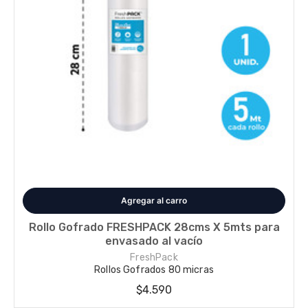
Disponible en 1 variantes
Rollo Gofrado FRESHPACK 28cms X 5mts para
envasado al vacío
FreshPack
Rollos Gofrados 80 micras
$4.590