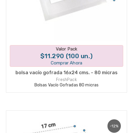
Disponible en 1 variantes
Valor Pack
$11.290 (100 un.)
Comprar Ahora
bolsa vacío gofrada 16x24 cms. - 80 micras
FreshPack
Bolsas Vacío Gofradas 80 micras
-12%