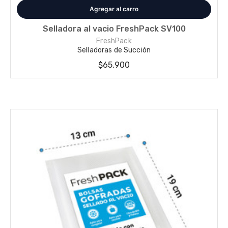
Selladora al vacio FreshPack SV100
FreshPack
Selladoras de Succión
$65.900