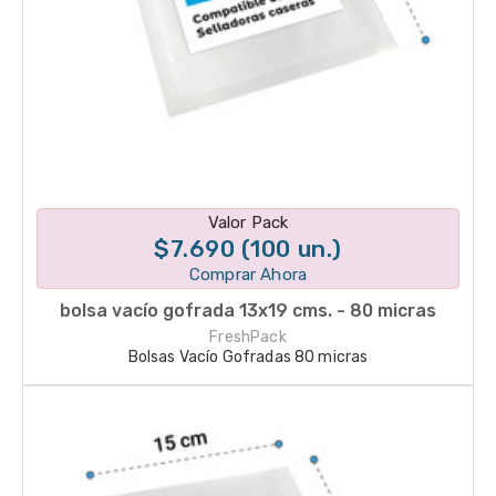
Disponible en 1 variantes
Valor Pack
$7.690 (100 un.)
Comprar Ahora
bolsa vacío gofrada 13x19 cms. - 80 micras
FreshPack
Bolsas Vacío Gofradas 80 micras