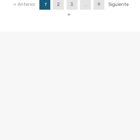
« Anterior
1
2
3
…
9
Siguiente
»