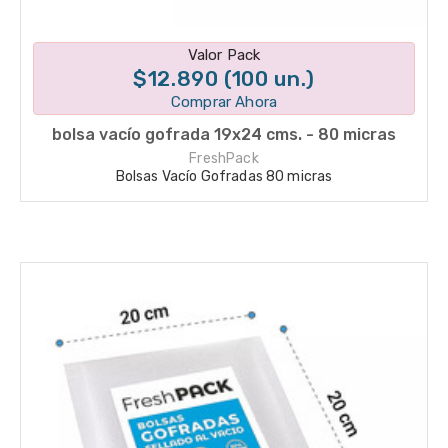
Disponible en 1 variantes
Valor Pack
$12.890 (100 un.)
Comprar Ahora
bolsa vacío gofrada 19x24 cms. - 80 micras
FreshPack
Bolsas Vacío Gofradas 80 micras