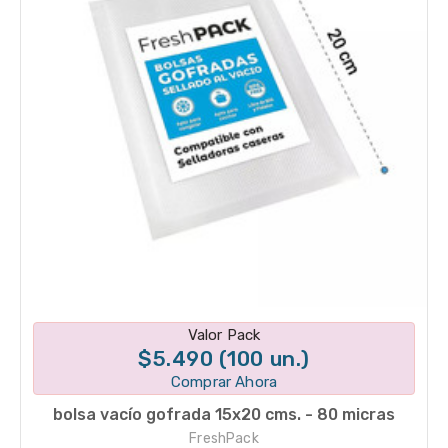
Disponible en 1 variantes
Valor Pack
$5.490 (100 un.)
Comprar Ahora
bolsa vacío gofrada 15x20 cms. - 80 micras
FreshPack