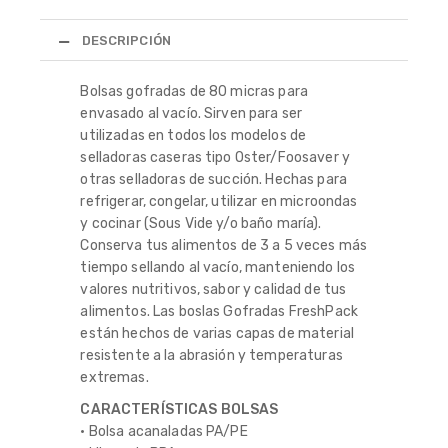
DESCRIPCIÓN
Bolsas gofradas de 80 micras para
envasado al vacío. Sirven para ser
utilizadas en todos los modelos de
selladoras caseras tipo Oster/Foosaver y
otras selladoras de succión. Hechas para
refrigerar, congelar, utilizar en microondas
y cocinar (Sous Vide y/o baño maría).
Conserva tus alimentos de 3 a 5 veces más
tiempo sellando al vacío, manteniendo los
valores nutritivos, sabor y calidad de tus
alimentos. Las boslas Gofradas FreshPack
están hechos de varias capas de material
resistente a la abrasión y temperaturas
extremas.
CARACTERÍSTICAS BOLSAS
• Bolsa acanaladas PA/PE