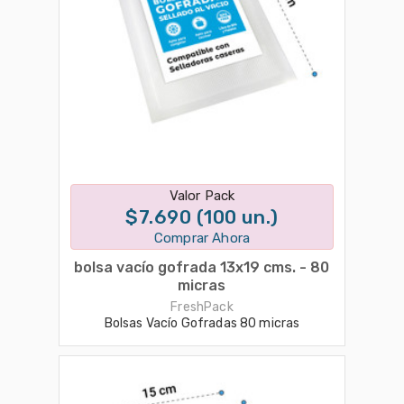
Disponible en 1 variantes
Valor Pack
$7.690 (100 un.)
Comprar Ahora
bolsa vacío gofrada 13x19 cms. - 80
micras
FreshPack
Bolsas Vacío Gofradas 80 micras