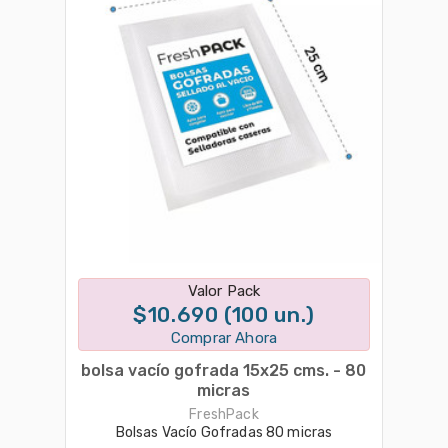
Disponible en 1 variantes
Valor Pack
$10.690 (100 un.)
Comprar Ahora
bolsa vacío gofrada 15x25 cms. - 80
micras
FreshPack
Bolsas Vacío Gofradas 80 micras