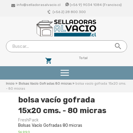
info@selladorasalvacio.cl
(+56 9) 9034 1084 (Francisco)
(+56 2) 28 800 300
Total
Productos
Inicio
»
Bolsas Vacío Gofradas 80 micras
»
bolsa vacío gofrada 15x20 cms.
- 80 micras
Selladoras De Succion (Vacio Externo)
bolsa vacío gofrada
15x20 cms. - 80 micras
Selladoras Profesionales De Campana
FreshPack
Bolsas De Vacio Lisas
Bolsas Vacío Gofradas 80 micras
$6.990