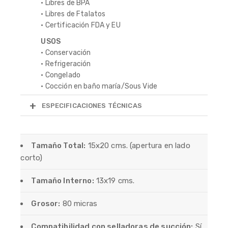
• Libres de BPA
• Libres de Ftalatos
• Certificación FDA y EU
USOS
• Conservación
• Refrigeración
• Congelado
• Cocción en baño maría/Sous Vide
ESPECIFICACIONES TÉCNICAS
Tamaño Total:
15x20 cms. (apertura en lado
corto)
Tamaño Interno:
13x19 cms.
Grosor:
80 micras
Compatibilidad con selladoras de succión:
Sí.