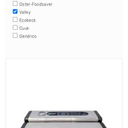
Oster-Foodsaver
Valley
Ecobeck
Cuuk
Genérico