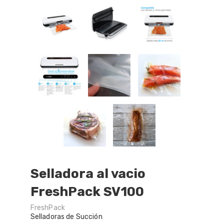
Selladora al vacio
FreshPack SV100
FreshPack
Selladoras de Succión