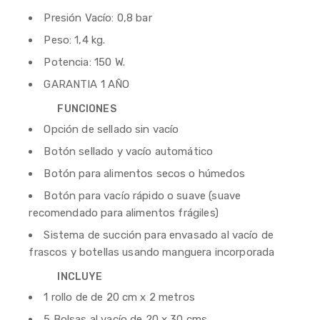
Presión Vacío: 0,8 bar
Peso: 1,4 kg.
Potencia: 150 W.
GARANTIA 1 AÑO
FUNCIONES
Opción de sellado sin vacío
Botón sellado y vacío automático
Botón para alimentos secos o húmedos
Botón para vacío rápido o suave (suave
recomendado para alimentos frágiles)
Sistema de succión para envasado al vacío de
frascos y botellas usando manguera incorporada
INCLUYE
1 rollo de de 20 cm x 2 metros
5 Bolsas al vacío de 20 x 30 cms.