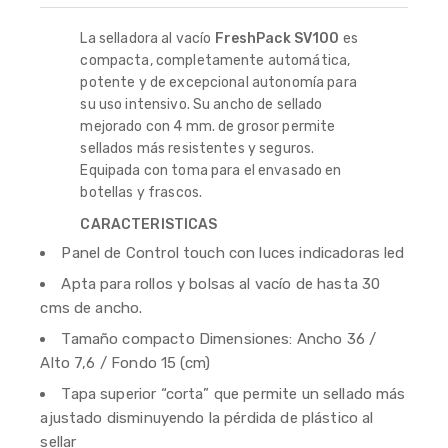
La selladora al vacío
FreshPack SV100
es
compacta, completamente automática,
potente y de excepcional autonomía para
su uso intensivo. Su ancho de sellado
mejorado con 4 mm. de grosor permite
sellados más resistentes y seguros.
Equipada con toma para el envasado en
botellas y frascos.
CARACTERISTICAS
Panel de Control touch con luces indicadoras led
Apta para rollos y bolsas al vacío de hasta 30
cms de ancho.
Tamaño compacto Dimensiones: Ancho 36 /
Alto 7,6 / Fondo 15 (cm)
Tapa superior “corta” que permite un sellado más
ajustado disminuyendo la pérdida de plástico al
sellar