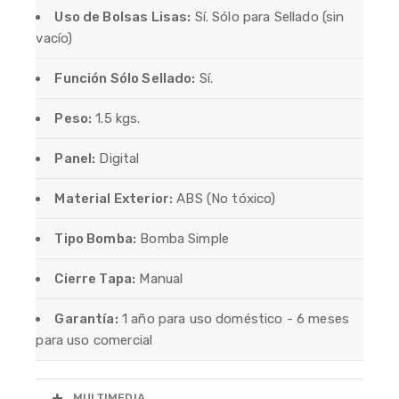
Uso de Bolsas Lisas:
Sí. Sólo para Sellado (sin
vacío)
Función Sólo Sellado:
Sí.
Peso:
1.5 kgs.
Panel:
Digital
Material Exterior:
ABS (No tóxico)
Tipo Bomba:
Bomba Simple
Cierre Tapa:
Manual
Garantía:
1 año para uso doméstico - 6 meses
para uso comercial
MULTIMEDIA