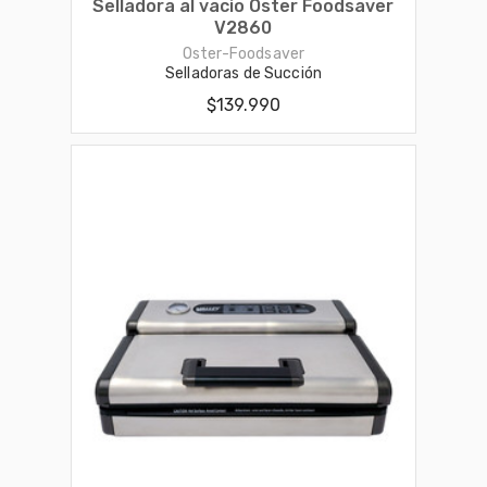
Selladora al vacio Oster Foodsaver
V2860
Oster-Foodsaver
Selladoras de Succión
$139.990